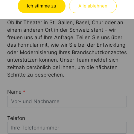
KONTAKT
Ich stimme zu
Alle ablehnen
Ob Ihr Theater in St. Gallen, Basel, Chur oder an
einem anderen Ort in der Schweiz steht – wir
freuen uns auf Ihre Anfrage. Teilen Sie uns über
das Formular mit, wie wir Sie bei der Entwicklung
oder Modernisierung Ihres Brandschutzkonzeptes
unterstützen können. Unser Team meldet sich
zeitnah persönlich bei Ihnen, um die nächsten
Schritte zu besprechen.
Name
*
Telefon