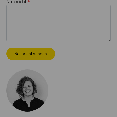
Nachricht
*
Nachricht senden