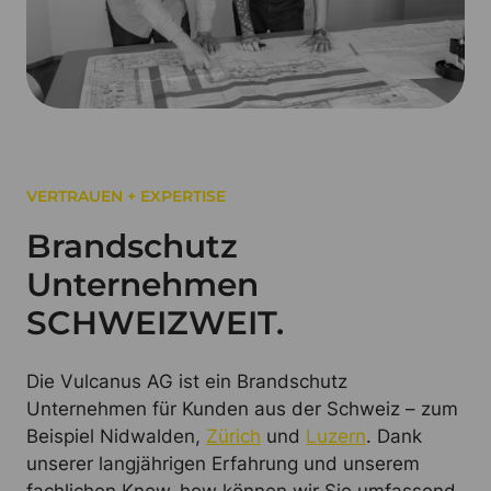
VERTRAUEN + EXPERTISE
Brandschutz
Unternehmen
SCHWEIZWEIT.
Die Vulcanus AG ist ein Brandschutz
Unternehmen für Kunden aus der Schweiz – zum
Beispiel Nidwalden,
Zürich
und
Luzern
. Dank
unserer langjährigen Erfahrung und unserem
fachlichen Know-how können wir Sie umfassend