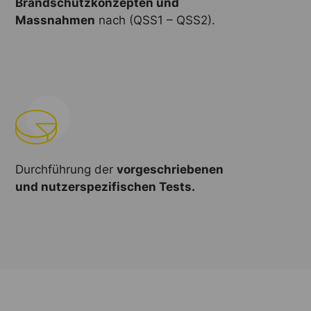
Brandschutzkonzepten und
Massnahmen
nach (QSS1 – QSS2).
Durchführung der
vorgeschriebenen
und nutzerspezifischen Tests.