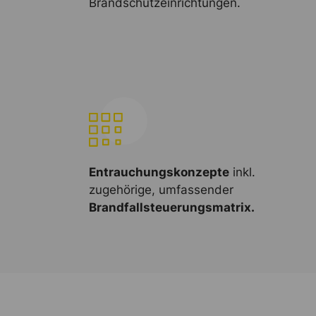
Brandschutzeinrichtungen.
Entrauchungskonzepte
inkl.
zugehörige, umfassender
Brandfallsteuerungsmatrix.