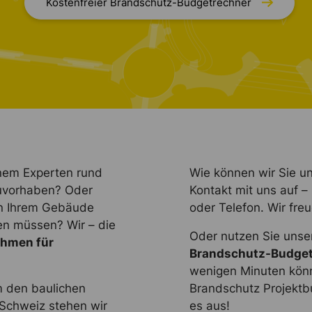
Kostenfreier Brandschutz-Budgetrechner
inem Experten rund
Wie können wir Sie u
euvorhaben? Oder
Kontakt mit uns auf –
n Ihrem Gebäude
oder Telefon. Wir fre
en müssen? Wir – die
Oder nutzen Sie uns
hmen für
Brandschutz-Budget
wenigen Minuten könn
m den baulichen
Brandschutz Projektbu
 Schweiz stehen wir
es aus!