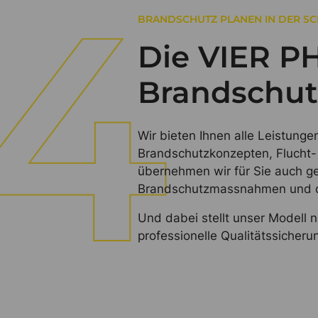
BRANDSCHUTZ PLANEN IN DER S
Die VIER P
Brandschut
Wir bieten Ihnen alle Leistung
Brandschutzkonzepten, Flucht-
übernehmen wir für Sie auch g
Brandschutzmassnahmen und di
Und dabei stellt unser Modell n
professionelle Qualitätssicher