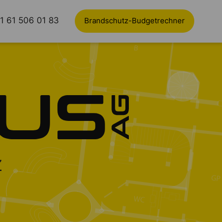
1 61 506 01 83
Brandschutz-Budgetrechner
z