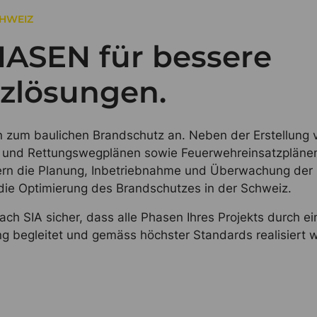
CHWEIZ
HASEN für bessere
zlösungen.
en zum baulichen Brandschutz an. Neben der Erstellung 
 und Rettungswegplänen sowie Feuerwehreinsatzpläne
ern die Planung, Inbetriebnahme und Überwachung der
e Optimierung des Brandschutzes in der Schweiz.
ach SIA sicher, dass alle Phasen Ihres Projekts durch ei
ung begleitet und gemäss höchster Standards realisiert 