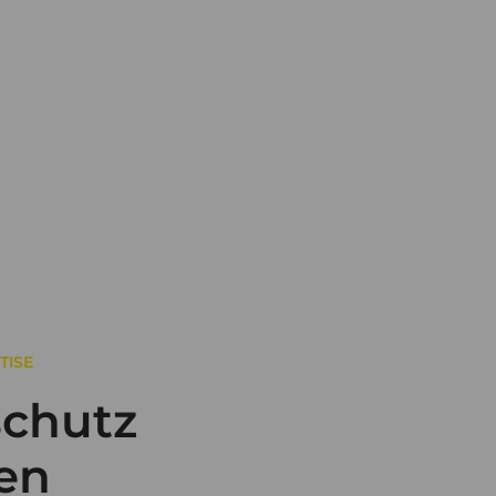
TISE
chutz
en