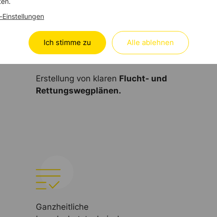
ten.
-Einstellungen
Ich stimme zu
Alle ablehnen
Erstellung von klaren
Flucht- und
Rettungswegplänen.
Ganzheitliche