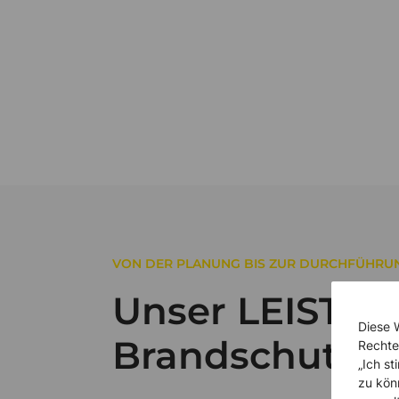
VON DER PLANUNG BIS ZUR DURCHFÜHRU
Unser LEISTU
Diese 
Brandschutz.
Rechte
„Ich s
zu kön