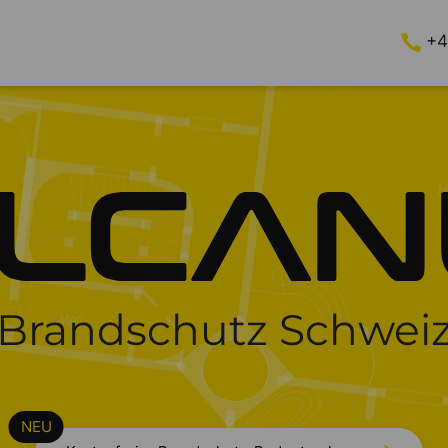
+4
Brandschutz Schwei