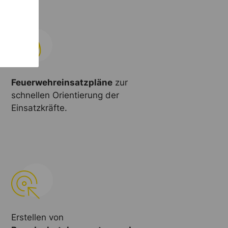
Feuerwehreinsatzpläne
zur
schnellen Orientierung der
Einsatzkräfte.
Erstellen von