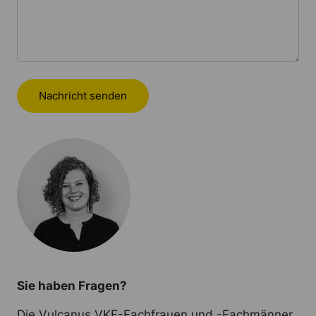
Nachricht senden
Sie haben Fragen?
Die Vulcanus VKF-Fachfrauen und -Fachmänner