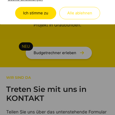
In wenigen Minuten mehr Klarheit und
Ich stimme zu
Alle ablehnen
Transparenz für Ihr geplantes Brandschutz-
Projekt in Graubünden.
Budgetrechner erleben
WIR SIND DA
Treten Sie mit uns in
KONTAKT
Teilen Sie uns über das untenstehende Formular