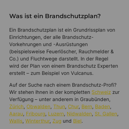
Was ist ein Brandschutzplan?
Ein Brandschutzplan ist ein Grundrissplan von
Einrichtungen, der alle Brandschutz-
Vorkehrungen und -Ausrüstungen
(beispielsweise Feuerlöscher, Rauchmelder &
Co.) und Fluchtwege darstellt. In der Regel
wird der Plan von einem Brandschutz Experten
erstellt – zum Beispiel von Vulcanus.
Auf der Suche nach einem Brandschutz-Profi?
Wir stehen Ihnen in der kompletten
Schweiz
zur
Verfügung – unter anderem in Graubünden,
Zürich
,
Obwalden
,
Thun
,
Chur
,
Bern
,
Baden
,
Aarau
,
Fribourg
,
Luzern
,
Nidwalden
,
St. Gallen
,
Wallis
,
Winterthur
,
Zug
und
Biel
.