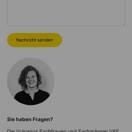
Nachricht senden
Sie haben Fragen?
Die Vulcanus Fachfrauen und Fachmänner VKF