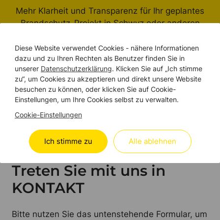
Mehr Klarheit und Transparenz für Ihr geplantes
Brandschutz-Projekt in Schwyz oder anderen
Kantonen der Schweiz – und das in nur wenigen
Minuten.
Diese Website verwendet Cookies - nähere Informationen
dazu und zu Ihren Rechten als Benutzer finden Sie in
unserer
Datenschutzerklärung
. Klicken Sie auf „Ich stimme
zu“, um Cookies zu akzeptieren und direkt unsere Website
besuchen zu können, oder klicken Sie auf Cookie-
Einstellungen, um Ihre Cookies selbst zu verwalten.
Budgetrechner erleben
Cookie-Einstellungen
Ich stimme zu
Alle ablehnen
WIR SIND DA
Treten Sie mit uns in
KONTAKT
Bitte nutzen Sie das untenstehende Formular, um