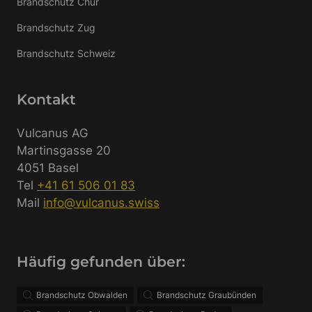
Brandschutz Chur
Brandschutz Zug
Brandschutz Schweiz
Kontakt
Vulcanus AG
Martinsgasse 20
4051 Basel
Tel
+41 61 506 01 83
Mail
info@vulcanus.swiss
Häufig gefunden über:
Brandschutz Obwalden
Brandschutz Graubünden