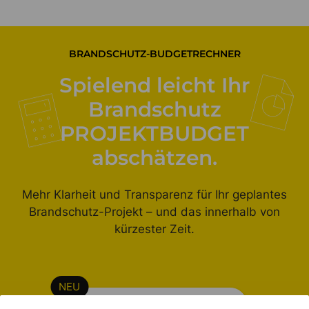
BRANDSCHUTZ-BUDGETRECHNER
Spielend leicht Ihr
Brandschutz
PROJEKTBUDGET
abschätzen.
Mehr Klarheit und Transparenz für Ihr geplantes
Brandschutz-Projekt – und das innerhalb von
kürzester Zeit.
Budgetrechner erleben