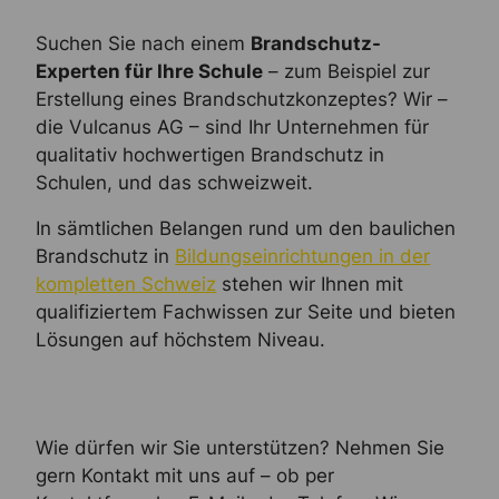
Suchen Sie nach einem
Brandschutz-
Experten für Ihre Schule
– zum Beispiel zur
Erstellung eines Brandschutzkonzeptes? Wir –
die Vulcanus AG – sind Ihr Unternehmen für
qualitativ hochwertigen Brandschutz in
Schulen, und das schweizweit.
In sämtlichen Belangen rund um den baulichen
Brandschutz in
Bildungseinrichtungen in der
kompletten Schweiz
stehen wir Ihnen mit
qualifiziertem Fachwissen zur Seite und bieten
Lösungen auf höchstem Niveau.
Wie dürfen wir Sie unterstützen? Nehmen Sie
gern Kontakt mit uns auf – ob per