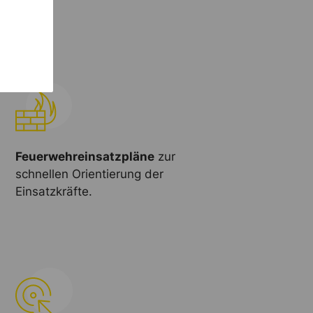
Feuerwehreinsatzpläne
zur
schnellen Orientierung der
Einsatzkräfte.