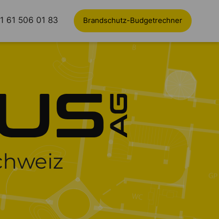
1 61 506 01 83
Brandschutz-Budgetrechner
chweiz