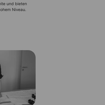
ite und bieten
hohem Niveau.