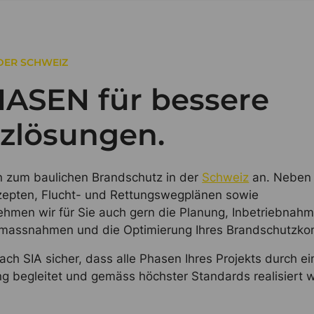
DER SCHWEIZ
HASEN für bessere
zlösungen.
en zum baulichen Brandschutz in der
Schweiz
an. Neben
zepten, Flucht- und Rettungswegplänen sowie
ehmen wir für Sie auch gern die Planung, Inbetriebnah
assnahmen und die Optimierung Ihres Brandschutzko
ach SIA sicher, dass alle Phasen Ihres Projekts durch ei
ung begleitet und gemäss höchster Standards realisiert 