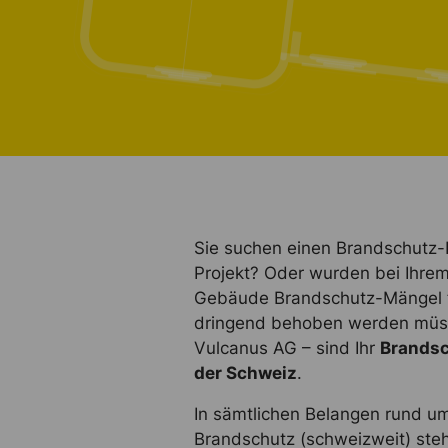
Sie suchen einen Brandschutz-E
Projekt? Oder wurden bei Ihre
Gebäude Brandschutz-Mängel fe
dringend behoben werden müss
Vulcanus AG – sind Ihr
Brandsc
der Schweiz
.
In sämtlichen Belangen rund u
Brandschutz (schweizweit) steh