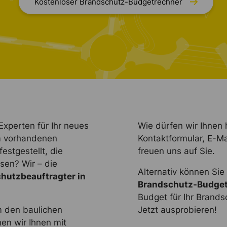
Kostenloser Brandschutz-Budgetrechner
xperten für Ihr neues
Wie dürfen wir Ihnen 
m vorhandenen
Kontaktformular, E-Ma
stgestellt, die
freuen uns auf Sie.
en? Wir – die
Alternativ können Si
hutzbeauftragter in
Brandschutz-Budget
Budget für Ihr Brandsc
m den baulichen
Jetzt ausprobieren!
en wir Ihnen mit