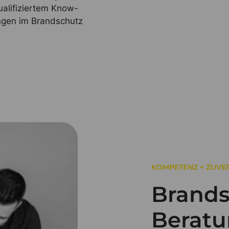
ualifiziertem Know-
ngen im Brandschutz
KOMPETENZ + ZUVER
Brands
Beratu