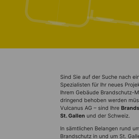
Sind Sie auf der Suche nach e
Spezialisten für Ihr neues Proj
Ihrem Gebäude Brandschutz-Män
dringend behoben werden müss
Vulcanus AG – sind Ihre
Brands
St. Gallen
und der Schweiz.
In sämtlichen Belangen rund u
Brandschutz in und um St. Gal