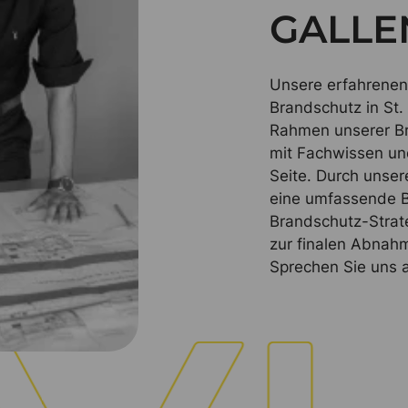
GALLE
Unsere erfahrenen 
Brandschutz in St
Rahmen unserer Br
mit Fachwissen u
Seite. Durch unser
eine umfassende B
Brandschutz-Strate
zur finalen Abnahm
Sprechen Sie uns 