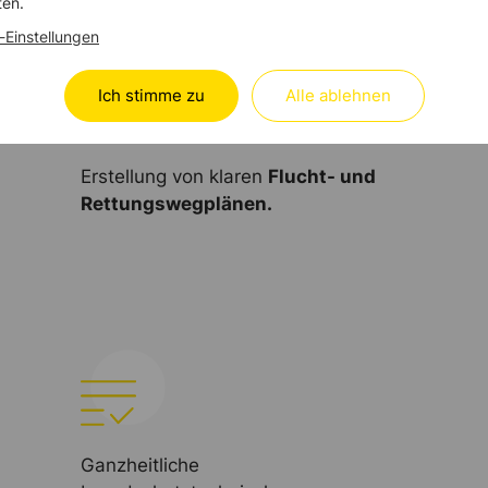
ten.
-Einstellungen
Ich stimme zu
Alle ablehnen
Erstellung von klaren
Flucht- und
Rettungswegplänen.
Ganzheitliche