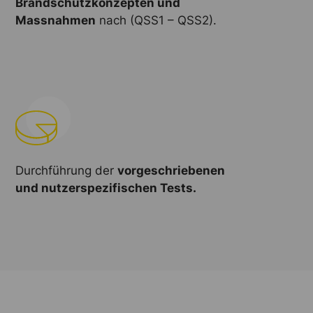
Brandschutzkonzepten und
Massnahmen
nach (QSS1 – QSS2).
Durchführung der
vorgeschriebenen
und nutzerspezifischen Tests.