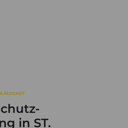
LÄSSIGKEIT
chutz-
ng in ST.