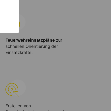
Feuerwehreinsatzpläne
zur
schnellen Orientierung der
Einsatzkräfte.
Erstellen von