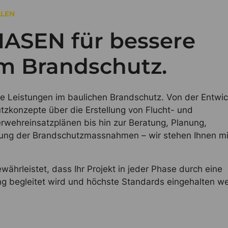
LLEN
HASEN für bessere
m Brandschutz.
iche Leistungen im baulichen Brandschutz. Von der Entwi
zkonzepte über die Erstellung von Flucht- und
wehreinsatzplänen bis hin zur Beratung, Planung,
ng der Brandschutzmassnahmen – wir stehen Ihnen mi
ährleistet, dass Ihr Projekt in jeder Phase durch eine
ung begleitet wird und höchste Standards eingehalten w