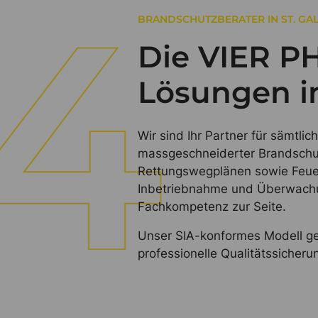
BRANDSCHUTZBERATER IN ST. GA
Die VIER P
Lösungen i
Wir sind Ihr Partner für sämtl
massgeschneiderter Brandschut
Rettungswegplänen sowie Feuer
Inbetriebnahme und Überwachu
Fachkompetenz zur Seite.
Unser SIA-konformes Modell gew
professionelle Qualitätssicher