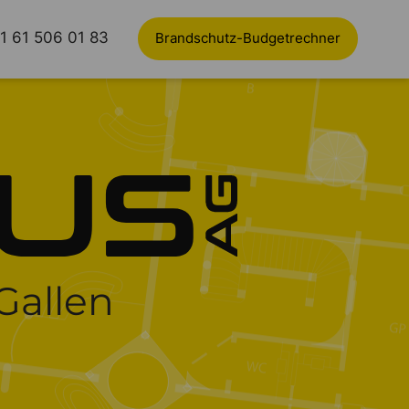
1 61 506 01 83
Brandschutz-Budgetrechner
Gallen