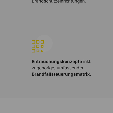
Brandschutzeinrichtungen.
Entrauchungskonzepte
inkl.
zugehörige, umfassender
Brandfallsteuerungsmatrix.