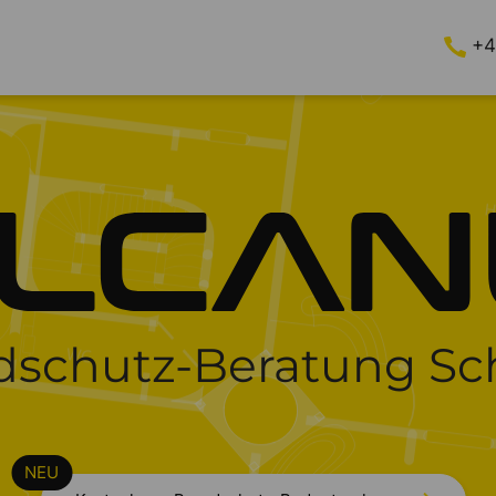
+4
dschutz-Beratung Sc