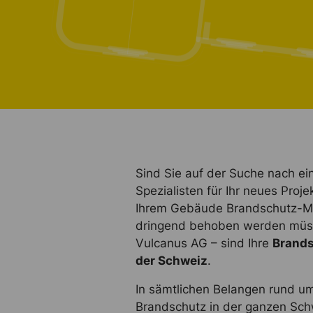
Sind Sie auf der Suche nach e
Spezialisten für Ihr neues Proj
Ihrem Gebäude Brandschutz-Män
dringend behoben werden müss
Vulcanus AG – sind Ihre
Brands
der Schweiz
.
In sämtlichen Belangen rund u
Brandschutz in der ganzen Sch