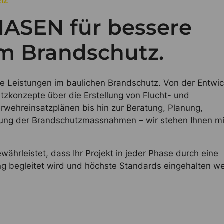
IZ
HASEN für bessere
m Brandschutz.
iche Leistungen im baulichen Brandschutz. Von der Entwi
zkonzepte über die Erstellung von Flucht- und
wehreinsatzplänen bis hin zur Beratung, Planung,
ng der Brandschutzmassnahmen – wir stehen Ihnen mi
ährleistet, dass Ihr Projekt in jeder Phase durch eine
ung begleitet wird und höchste Standards eingehalten w