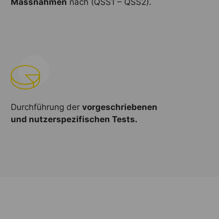
Massnahmen
nach (QSS1 – QSS2).
Durchführung der
vorgeschriebenen
und nutzerspezifischen Tests.