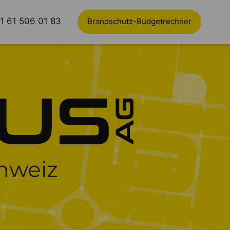
1 61 506 01 83
Brandschutz-Budgetrechner
hweiz