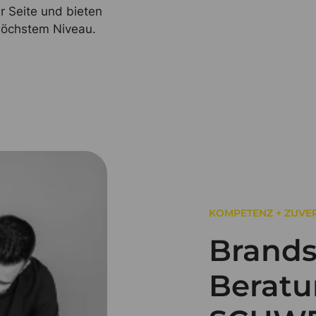
r Seite und bieten
höchstem Niveau.
KOMPETENZ + ZUVER
Brands
Beratu