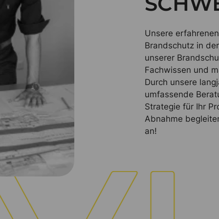
SCHWE
Unsere erfahrenen 
Brandschutz in de
unserer Brandschu
Fachwissen und ma
Durch unsere langj
umfassende Beratu
Strategie für Ihr P
Abnahme begleiten 
an!