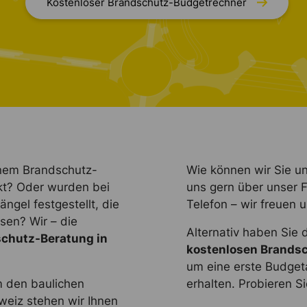
Kostenloser Brandschutz-Budgetrechner
inem Brandschutz-
Wie können wir Sie un
ekt? Oder wurden bei
uns gern über unser F
gel festgestellt, die
Telefon – wir freuen u
en? Wir – die
Alternativ haben Sie 
chutz-Beratung in
kostenlosen Brandsc
um eine erste Budgeta
m den baulichen
erhalten. Probieren Si
weiz stehen wir Ihnen