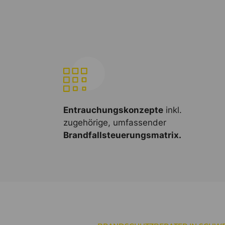
Entrauchungskonzepte
inkl.
zugehörige, umfassender
Brandfallsteuerungsmatrix.