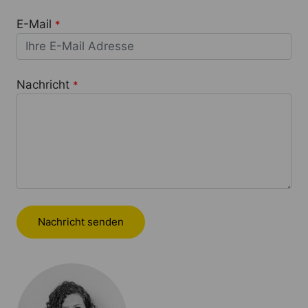
E-Mail
*
Nachricht
*
Nachricht senden