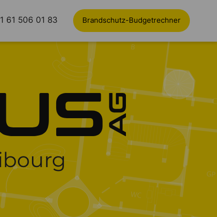
1 61 506 01 83
Brandschutz-Budgetrechner
ibourg