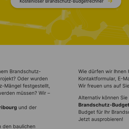
Kostenloser Brandschutz-Budgetrechner
inem Brandschutz-
Wie dürfen wir Ihnen 
 Projekt? Oder wurden
Kontaktformular, E-Ma
-Mängel festgestellt,
Wir freuen uns auf Sie
werden müssen? Wir –
Alternativ können Si
Brandschutz-Budget
ribourg
und der
Budget für Ihr Brandsc
Jetzt ausprobieren!
m den baulichen