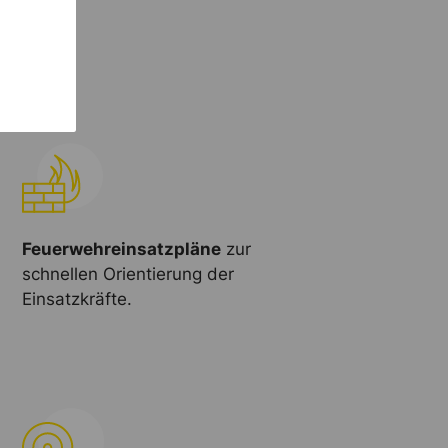
Feuerwehreinsatzpläne
zur
schnellen Orientierung der
Einsatzkräfte.