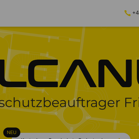
+4
schutzbeauftrager Fr