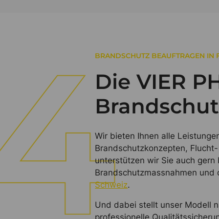
BRANDSCHUTZ BEAUFTRAGEN IN 
Die VIER P
Brandschut
Wir bieten Ihnen alle Leistung
Brandschutzkonzepten, Flucht-
unterstützen wir Sie auch ger
Brandschutzmassnahmen und de
Schweiz
.
Und dabei stellt unser Modell n
professionelle Qualitätssicher