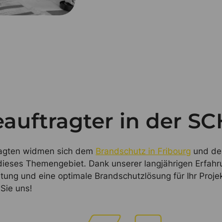
auftragter in der S
ragten widmen sich dem
Brandschutz in Fribourg
und der
 dieses Themengebiet. Dank unserer langjährigen Erfah
ung und eine optimale Brandschutzlösung für Ihr Projekt
Sie uns!