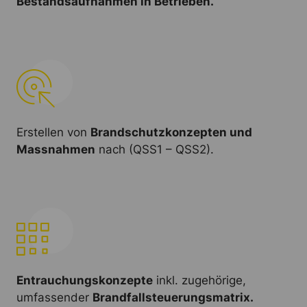
Bestandsaufnahmen in Betrieben.
Erstellen von
Brandschutzkonzepten und
Massnahmen
nach (QSS1 – QSS2).
Entrauchungskonzepte
inkl. zugehörige,
umfassender
Brandfallsteuerungsmatrix.