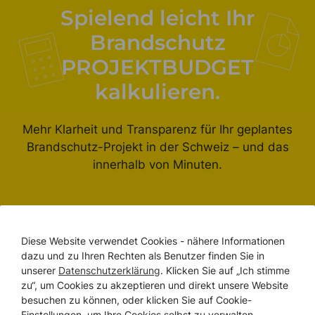
Spielend leicht Ihr
Brandschutz
PROJEKTBUDGET
kalkulieren.
Mehr Klarheit und Transparenz für Ihr geplantes
Brandschutz-Projekt in der Schweiz – und das
innerhalb von Minuten.
Budgetrechner erleben
Diese Website verwendet Cookies - nähere Informationen
dazu und zu Ihren Rechten als Benutzer finden Sie in
unserer
Datenschutzerklärung
. Klicken Sie auf „Ich stimme
zu“, um Cookies zu akzeptieren und direkt unsere Website
besuchen zu können, oder klicken Sie auf Cookie-
WIR SIND DA
Einstellungen, um Ihre Cookies selbst zu verwalten.