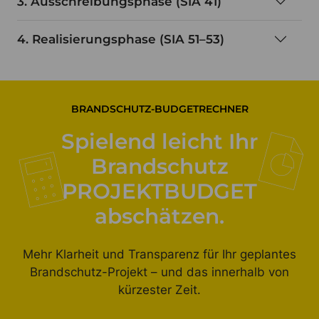
3. Ausschreibungsphase (SIA 41)
4. Realisierungsphase (SIA 51–53)
BRANDSCHUTZ-BUDGETRECHNER
Spielend leicht Ihr
Brandschutz
PROJEKTBUDGET
abschätzen.
Mehr Klarheit und Transparenz für Ihr geplantes
Brandschutz-Projekt – und das innerhalb von
kürzester Zeit.