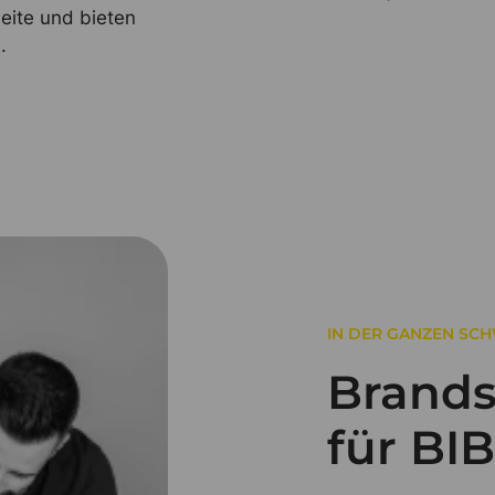
Seite und bieten
.
IN DER GANZEN SCH
Brands
für BI