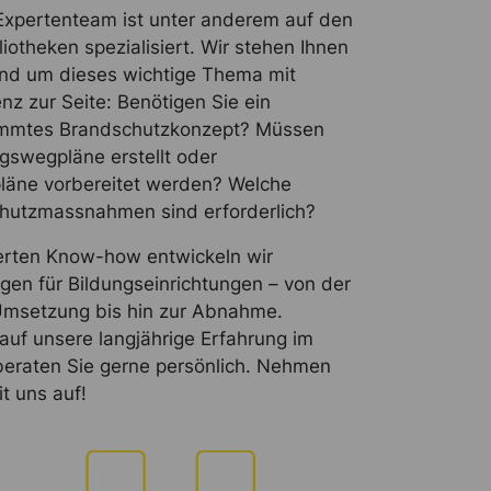
Expertenteam ist unter anderem auf den
iotheken spezialisiert. Wir stehen Ihnen
und um dieses wichtige Thema mit
nz zur Seite: Benötigen Sie ein
timmtes Brandschutzkonzept? Müssen
gswegpläne erstellt oder
läne vorbereitet werden? Welche
hutzmassnahmen sind erforderlich?
erten Know-how entwickeln wir
en für Bildungseinrichtungen – von der
Umsetzung bis hin zur Abnahme.
 auf unsere langjährige Erfahrung im
beraten Sie gerne persönlich. Nehmen
it uns auf!