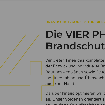
BRANDSCHUTZKONZEPTE IN BILD
Die VIER P
Brandschut
Wir bieten Ihnen das komplett
der Entwicklung individueller 
Rettungswegplänen sowie Feuerw
Inbetriebnahme und Überwachun
aus einer Hand.
Darüber hinaus optimieren wir
an. Unser Vorgehen orientiert 
strukturierte Qualitätssicheru