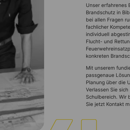
Unser erfahrenes 
Brandschutz in Bibl
bei allen Fragen r
fachlicher Kompete
individuell abges
Flucht- und Rettun
Feuerwehreinsatzp
konkreten Brandsc
Mit unserem fundi
passgenaue Lösung
Planung über die 
Verlassen Sie sich
Schulbereich. Wir 
Sie jetzt Kontakt m