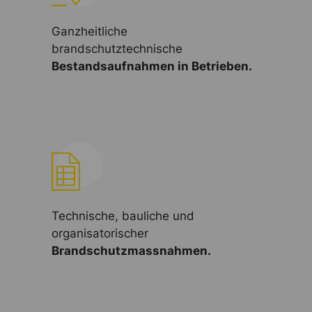
Ganzheitliche
brandschutztechnische
Bestandsaufnahmen in Betrieben.
Technische, bauliche und
organisatorischer
Brandschutzmassnahmen.