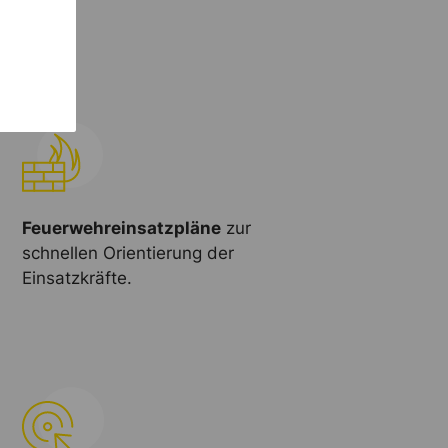
Feuerwehreinsatzpläne
zur
schnellen Orientierung der
Einsatzkräfte.