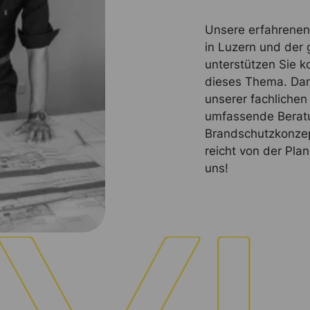
Unsere erfahrenen
in Luzern und der
unterstützen Sie k
dieses Thema. Dan
unserer fachliche
umfassende Beratu
Brandschutzkonzept
reicht von der Pla
uns!