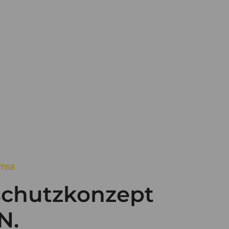
TISE
chutzkonzept
N.