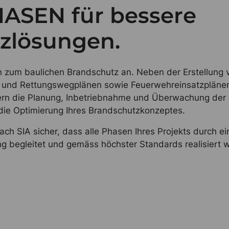
HASEN für bessere
zlösungen.
en zum baulichen Brandschutz an. Neben der Erstellung 
 und Rettungswegplänen sowie Feuerwehreinsatzpläne
ern die Planung, Inbetriebnahme und Überwachung der
e Optimierung Ihres Brandschutzkonzeptes.
ach SIA sicher, dass alle Phasen Ihres Projekts durch ei
ung begleitet und gemäss höchster Standards realisiert 