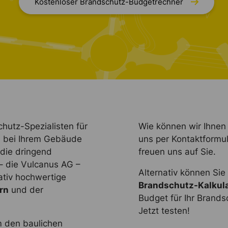
Kostenloser Brandschutz-Budgetrechner
hutz-Spezialisten für
Wie können wir Ihnen 
n bei Ihrem Gebäude
uns per Kontaktformul
die dringend
freuen uns auf Sie.
 die Vulcanus AG –
Alternativ können Si
ativ hochwertige
Brandschutz-Kalkul
rn
und der
Budget für Ihr Brandsc
Jetzt testen!
m den baulichen