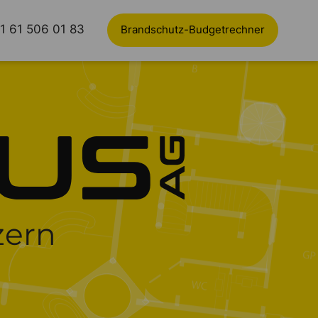
1 61 506 01 83
Brandschutz-Budgetrechner
zern