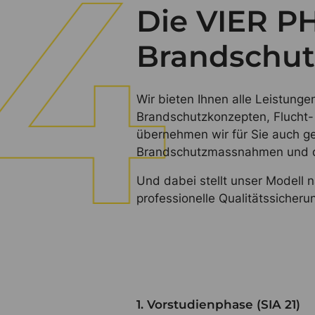
Die VIER P
Brandschut
Wir bieten Ihnen alle Leistung
Brandschutzkonzepten, Flucht-
übernehmen wir für Sie auch g
Brandschutzmassnahmen und di
Und dabei stellt unser Modell n
professionelle Qualitätssicher
1. Vorstudienphase (SIA 21)