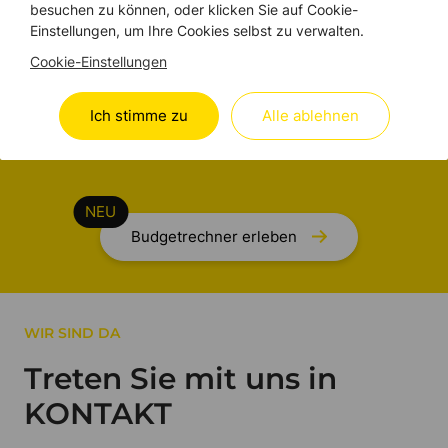
besuchen zu können, oder klicken Sie auf Cookie-
kalkulieren.
Einstellungen, um Ihre Cookies selbst zu verwalten.
Cookie-Einstellungen
Mehr Klarheit und Transparenz für Ihr geplantes
Brandschutz-Projekt in Zürich oder der Region –
Ich stimme zu
Alle ablehnen
und das in nur wenigen Minuten.
Budgetrechner erleben
WIR SIND DA
Treten Sie mit uns in
KONTAKT