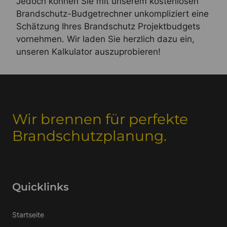
Jedoch können Sie mit unserem kostenlosen
Brandschutz-Budgetrechner unkompliziert eine
Schätzung Ihres Brandschutz Projektbudgets
vornehmen. Wir laden Sie herzlich dazu ein,
unseren Kalkulator auszuprobieren!
Wir brennen für perfekte
Brandschutzplanung.
Quicklinks
Startseite