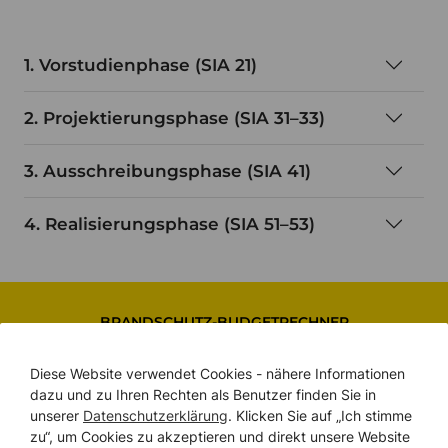
1. Vorstudienphase (SIA 21)
2. Projektierungsphase (SIA 31–33)
3. Ausschreibungsphase (SIA 41)
4. Realisierungsphase (SIA 51–53)
BRANDSCHUTZ-BUDGETRECHNER
Spielend leicht Ihr
Diese Website verwendet Cookies - nähere Informationen
Brandschutz
dazu und zu Ihren Rechten als Benutzer finden Sie in
unserer
Datenschutzerklärung
. Klicken Sie auf „Ich stimme
PROJEKTBUDGET
zu“, um Cookies zu akzeptieren und direkt unsere Website