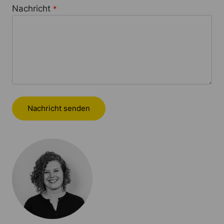
Nachricht
*
Nachricht senden