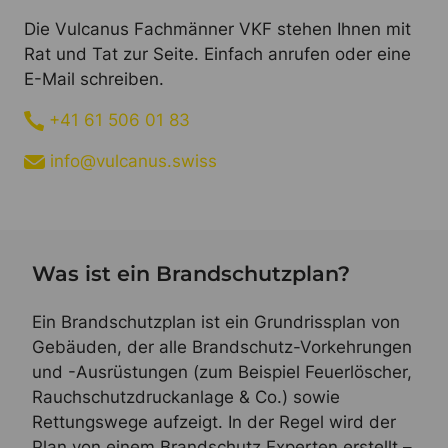
Die Vulcanus Fachmänner VKF stehen Ihnen mit
Rat und Tat zur Seite. Einfach anrufen oder eine
E-Mail schreiben.
+41 61 506 01 83
info@vulcanus.swiss
Was ist ein Brandschutzplan?
Ein Brandschutzplan ist ein Grundrissplan von
Gebäuden, der alle Brandschutz-Vorkehrungen
und -Ausrüstungen (zum Beispiel Feuerlöscher,
Rauchschutzdruckanlage & Co.) sowie
Rettungswege aufzeigt. In der Regel wird der
Plan von einem Brandschutz Experten erstellt –