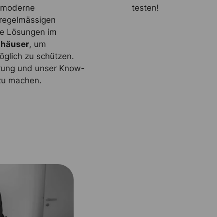
 moderne
testen!
 regelmässigen
lle Lösungen im
nhäuser
, um
glich zu schützen.
hrung und unser Know-
zu machen.