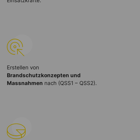
Einsatzkräfte.
Erstellen von
Brandschutzkonzepten und
Massnahmen
nach (QSS1 – QSS2).