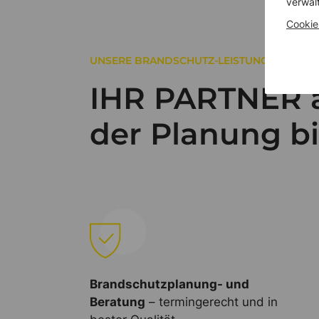
verwal
Cookie
UNSERE BRANDSCHUTZ-LEISTUNGEN
IHR PARTNER 
der Planung b
Brandschutzplanung- und
Beratung
– termingerecht und in