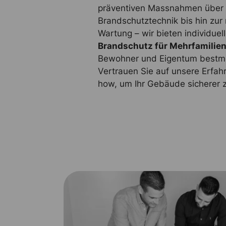
präventiven Massnahmen über
Brandschutztechnik bis hin zur
Wartung – wir bieten individue
Brandschutz für Mehrfamilie
Bewohner und Eigentum bestmö
Vertrauen Sie auf unsere Erfa
how, um Ihr Gebäude sicherer 