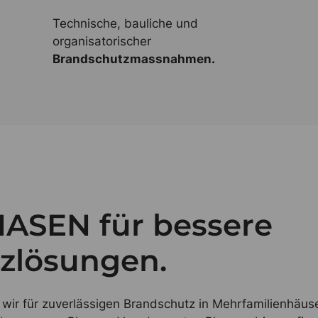
Technische, bauliche und
organisatorischer
Brandschutzmassnahmen.
HASEN für bessere
zlösungen.
ir für zuverlässigen Brandschutz in Mehrfamilienhäus