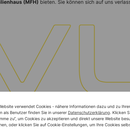
ilienhaus (MFH)
bieten. Sie können sich auf uns verlas
Website verwendet Cookies - nähere Informationen dazu und zu Ihre
n als Benutzer finden Sie in unserer
Datenschutzerklärung
. Klicken S
timme zu“, um Cookies zu akzeptieren und direkt unsere Website bes
nen, oder klicken Sie auf Cookie-Einstellungen, um Ihre Cookies selb