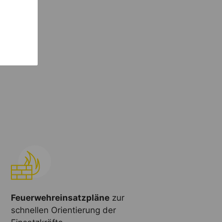
Feuerwehreinsatzpläne
zur
schnellen Orientierung der