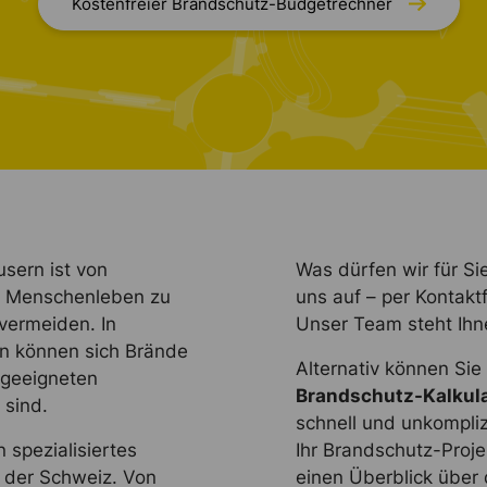
Kostenfreier Brandschutz-Budgetrechner
sern ist von
Was dürfen wir für Si
m Menschenleben zu
uns auf – per Kontakt
vermeiden. In
Unser Team steht Ihne
n können sich Brände
Alternativ können Si
 geeigneten
Brandschutz-Kalkul
sind.
schnell und unkompliz
 spezialisiertes
Ihr Brandschutz-Proje
der Schweiz. Von
einen Überblick über 