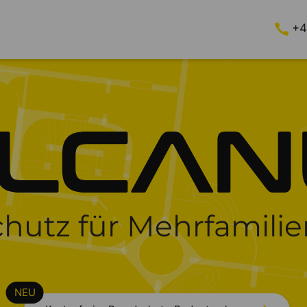
+4
hutz für Mehrfamili