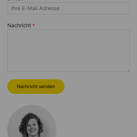
Nachricht
*
Nachricht senden