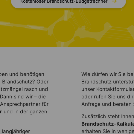
Kostenloser Brandschutz-Budgetrechner
ben und benötigen
Wie dürfen wir Sie be
im Brandschutz? Oder
Brandschutz unterstü
tzmängel rasch und
unser Kontaktformular
ann sind wir – die
oder rufen Sie uns dir
 Ansprechpartner für
Anfrage und beraten S
r
und in der ganzen
Zusätzlich steht Ihne
Brandschutz-Kalkul
langjähriger
erhalten Sie in wenige