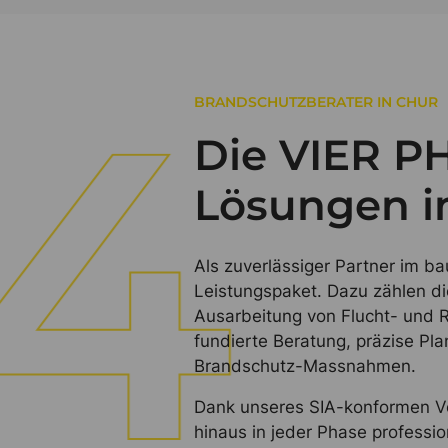
BRANDSCHUTZBERATER IN CHUR
Die VIER P
Lösungen i
Als zuverlässiger Partner im b
Leistungspaket. Dazu zählen di
Ausarbeitung von Flucht- und
fundierte Beratung, präzise Pl
Brandschutz-Massnahmen.
Dank unseres SIA-konformen Vor
hinaus in jeder Phase professio