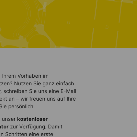
i Ihrem Vorhaben im
tzen? Nutzen Sie ganz einfach
, schreiben Sie uns eine E-Mail
ekt an – wir freuen uns auf Ihre
ie persönlich.
n unser
kostenloser
ator
zur Verfügung. Damit
n Schritten eine erste