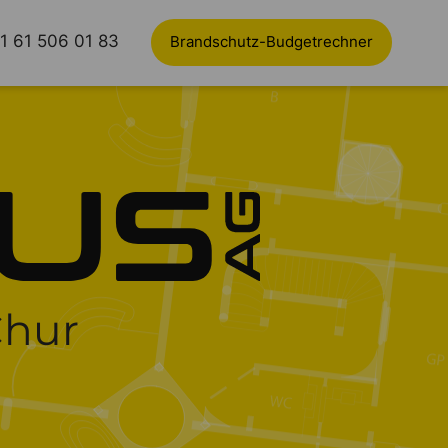
1 61 506 01 83
Brandschutz-Budgetrechner
Chur