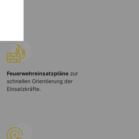
Feuerwehreinsatzpläne
zur
schnellen Orientierung der
Einsatzkräfte.