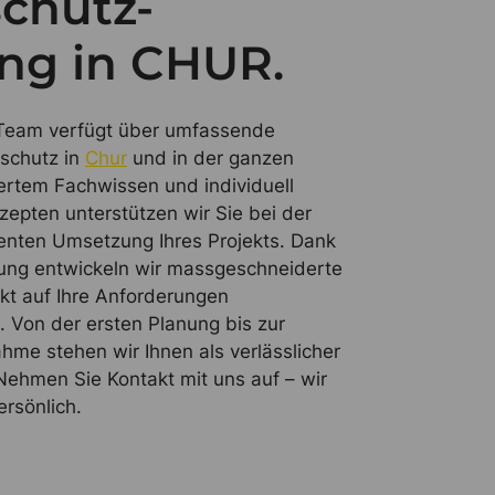
chutz-
ng in CHUR.
Team verfügt über umfassende
dschutz in
Chur
und in der ganzen
ertem Fachwissen und individuell
epten unterstützen wir Sie bei der
ienten Umsetzung Ihres Projekts. Dank
rung entwickeln wir massgeschneiderte
akt auf Ihre Anforderungen
. Von der ersten Planung bis zur
hme stehen wir Ihnen als verlässlicher
 Nehmen Sie Kontakt mit uns auf – wir
ersönlich.