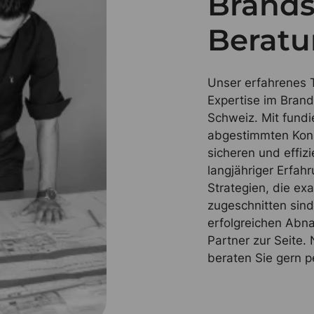
Brands
Beratu
Unser erfahrenes 
Expertise im Bran
Schweiz. Mit fundi
abgestimmten Konz
sicheren und effiz
langjähriger Erfah
Strategien, die ex
zugeschnitten sind
erfolgreichen Abna
Partner zur Seite.
beraten Sie gern p