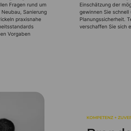
allen Fragen rund um
Einschätzung der mög
b Neubau, Sanierung
gewinnen Sie schnell
ickeln praxisnahe
Planungssicherheit. T
heitsstandards
verschaffen Sie sich 
chen Vorgaben
KOMPETENZ + ZUVER