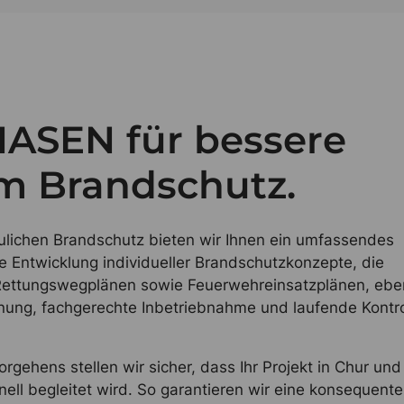
HASEN für bessere
m Brandschutz.
aulichen Brandschutz bieten wir Ihnen ein umfassendes
e Entwicklung individueller Brandschutzkonzepte, die
 Rettungswegplänen sowie Feuerwehreinsatzplänen, ebe
anung, fachgerechte Inbetriebnahme und laufende Kontro
gehens stellen wir sicher, dass Ihr Projekt in Chur un
nell begleitet wird. So garantieren wir eine konsequente