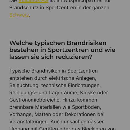
Die
Vulcanus AG
ist Ihr Ansprechpartner für
Brandschutz in Sportzentren in der ganzen
Schweiz
.
Welche typischen Brandrisiken
bestehen in Sportzentren und wie
lassen sie sich reduzieren?
Typische Brandrisiken in Sportzentren
entstehen durch elektrische Anlagen,
Beleuchtung, technische Einrichtungen,
Reinigungs- und Lagerräume, Kioske oder
Gastronomiebereiche. Hinzu kommen
brennbare Materialien wie Sportböden,
Vorhänge, Matten oder Dekorationen bei
Veranstaltungen. Auch unsachgemässer
Umgang mit Geräten oder das Blockieren von