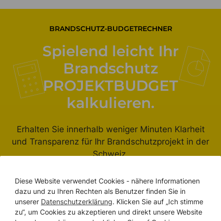
BRANDSCHUTZ-BUDGETRECHNER
Spielend leicht Ihr
Brandschutz
PROJEKTBUDGET
kalkulieren.
Erhalten Sie innerhalb weniger Minuten Klarheit
und Transparenz für Ihr Brandschutzprojekt in der
Schweiz.
Diese Website verwendet Cookies - nähere Informationen
dazu und zu Ihren Rechten als Benutzer finden Sie in
unserer
Datenschutzerklärung
. Klicken Sie auf „Ich stimme
Budgetrechner erleben
zu“, um Cookies zu akzeptieren und direkt unsere Website