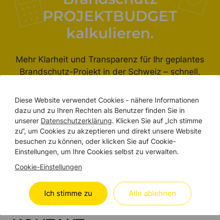
PROJEKTBUDGET
kalkulieren.
Mehr Klarheit und Transparenz für Ihr geplantes
Brandschutz-Projekt in der Schweiz – schnell,
unkompliziert und innerhalb weniger Minuten.
Diese Website verwendet Cookies - nähere Informationen
dazu und zu Ihren Rechten als Benutzer finden Sie in
unserer
Datenschutzerklärung
. Klicken Sie auf „Ich stimme
zu“, um Cookies zu akzeptieren und direkt unsere Website
Budgetrechner erleben
besuchen zu können, oder klicken Sie auf Cookie-
Einstellungen, um Ihre Cookies selbst zu verwalten.
Cookie-Einstellungen
WIR SIND DA
Ich stimme zu
Alle ablehnen
Treten Sie mit uns in