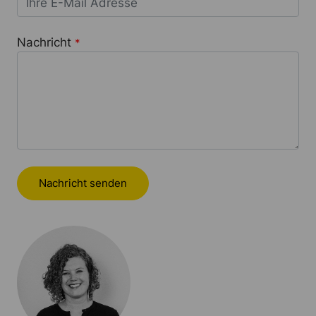
Nachricht
*
Nachricht senden